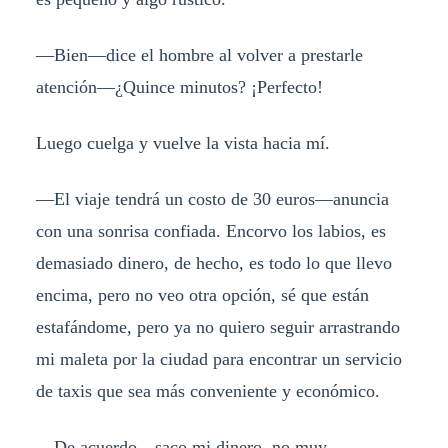
—Bien—dice el hombre al volver a prestarle
atención—¿Quince minutos? ¡Perfecto!
Luego cuelga y vuelve la vista hacia mí.
—El viaje tendrá un costo de 30 euros—anuncia
con una sonrisa confiada. Encorvo los labios, es
demasiado dinero, de hecho, es todo lo que llevo
encima, pero no veo otra opción, sé que están
estafándome, pero ya no quiero seguir arrastrando
mi maleta por la ciudad para encontrar un servicio
de taxis que sea más conveniente y económico.
—De acuerdo—saco mi dinero, no muy