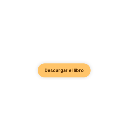
Descargar el libro
Hot Genres
Romance
Recursos