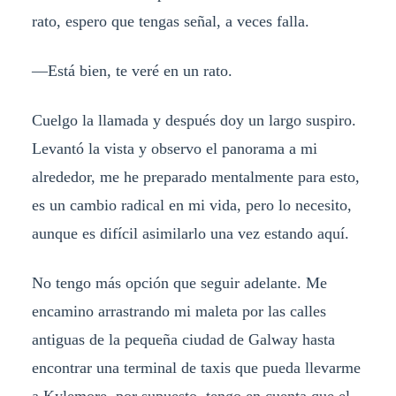
rato, espero que tengas señal, a veces falla.
—Está bien, te veré en un rato.
Cuelgo la llamada y después doy un largo suspiro.
Levantó la vista y observo el panorama a mi
alrededor, me he preparado mentalmente para esto,
es un cambio radical en mi vida, pero lo necesito,
aunque es difícil asimilarlo una vez estando aquí.
No tengo más opción que seguir adelante. Me
encamino arrastrando mi maleta por las calles
antiguas de la pequeña ciudad de Galway hasta
encontrar una terminal de taxis que pueda llevarme
a Kylemore, por supuesto, tengo en cuenta que el