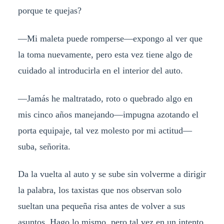
porque te quejas?
—Mi maleta puede romperse—expongo al ver que
la toma nuevamente, pero esta vez tiene algo de
cuidado al introducirla en el interior del auto.
—Jamás he maltratado, roto o quebrado algo en
mis cinco años manejando—impugna azotando el
porta equipaje, tal vez molesto por mi actitud—
suba, señorita.
Da la vuelta al auto y se sube sin volverme a dirigir
la palabra, los taxistas que nos observan solo
sueltan una pequeña risa antes de volver a sus
asuntos. Hago lo mismo, pero tal vez en un intento