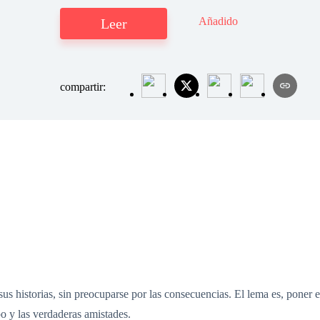
Añadido
Leer
compartir:
us historias, sin preocuparse por las consecuencias. El lema es, poner el
po y las verdaderas amistades.