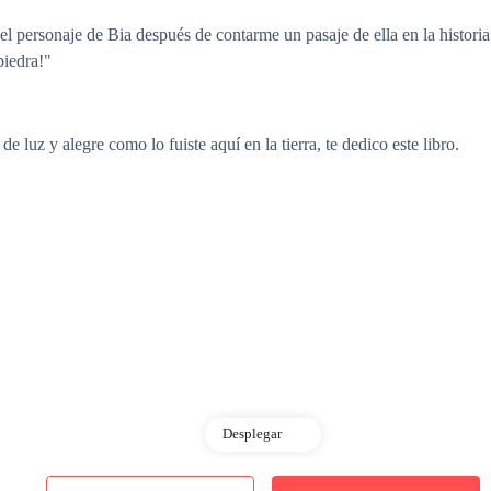
el personaje de Bia después de contarme un pasaje de ella en la histori
piedra!"
e luz y alegre como lo fuiste aquí en la tierra, te dedico este libro.
Desplegar