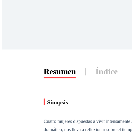
Resumen
Índice
Sinopsis
Cuatro mujeres dispuestas a vivir intensamente s
dramático, nos lleva a reflexionar sobre el tiem