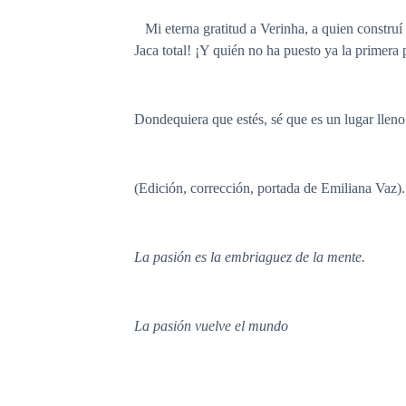
Mi eterna gratitud a Verinha, a quien construí 
Jaca total! ¡Y quién no ha puesto ya la primera 
Dondequiera que estés, sé que es un lugar lleno d
(Edición, corrección, portada de Emiliana Vaz).
La pasión es la embriaguez de la mente.
La pasión vuelve el mundo
Emiliana Vaz