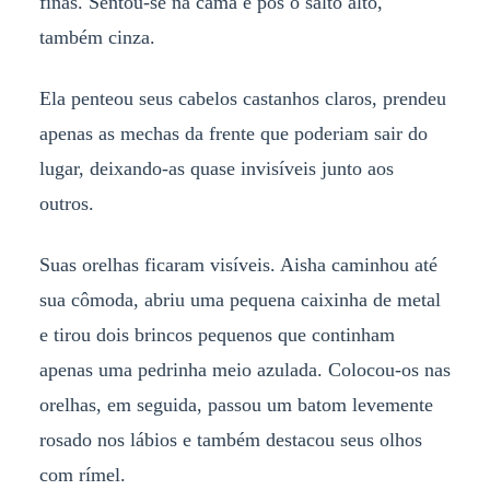
finas. Sentou-se na cama e pôs o salto alto,
também cinza.
Ela penteou seus cabelos castanhos claros, prendeu
apenas as mechas da frente que poderiam sair do
lugar, deixando-as quase invisíveis junto aos
outros.
Suas orelhas ficaram visíveis. Aisha caminhou até
sua cômoda, abriu uma pequena caixinha de metal
e tirou dois brincos pequenos que continham
apenas uma pedrinha meio azulada. Colocou-os nas
orelhas, em seguida, passou um batom levemente
rosado nos lábios e também destacou seus olhos
com rímel.