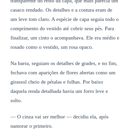
transparente do resto da capa, que mais parecia um
casaco rendado. Os detalhes e a costura eram de
um leve tom claro. A espécie de capa seguia todo o
comprimento do vestido até cobrir seus pés. Para
finalizar, um cinto o acompanhava. Ele era médio e
rosado como o vestido, um rosa opaco.
Na barra, seguiam os detalhes de grades, e no fim,
fechava com aparições de flores abertas como um
girassol cheio de pétalas e folhas. Por baixo
daquela renda detalhada havia um forro leve e
solto.
— O cinza vai ser melhor — decidiu ela, após
namorar o primeiro.