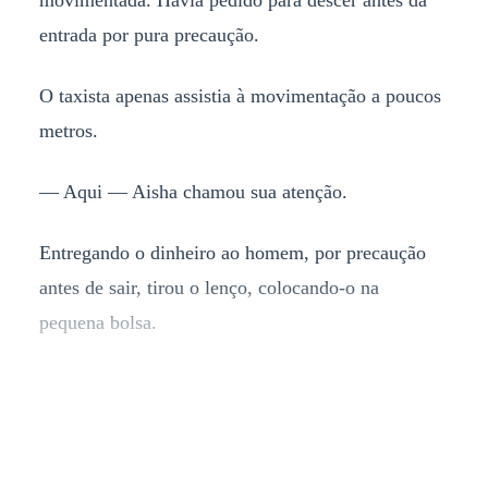
movimentada. Havia pedido para descer antes da
entrada por pura precaução.
O taxista apenas assistia à movimentação a poucos
metros.
— Aqui — Aisha chamou sua atenção.
Entregando o dinheiro ao homem, por precaução
antes de sair, tirou o lenço, colocando-o na
pequena bolsa.