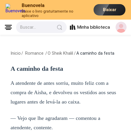
Buenovela
Baixar
Baixe o livro gratuitamente no
aplicativo
Minha biblioteca
Buscar...
Inicio
/
Romance
/
O Sheik Khalil
/
A caminho da festa
A caminho da festa
A atendente de antes sorriu, muito feliz com a
compra de Aisha, e devolveu os vestidos aos seus
lugares antes de levá-la ao caixa.
— Vejo que lhe agradaram — comentou a
atendente, contente.