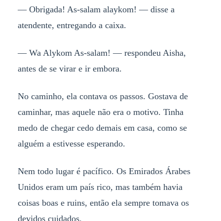
— Obrigada! As-salam alaykom! — disse a
atendente, entregando a caixa.
— Wa Alykom As-salam! — respondeu Aisha,
antes de se virar e ir embora.
No caminho, ela contava os passos. Gostava de
caminhar, mas aquele não era o motivo. Tinha
medo de chegar cedo demais em casa, como se
alguém a estivesse esperando.
Nem todo lugar é pacífico. Os Emirados Árabes
Unidos eram um país rico, mas também havia
coisas boas e ruins, então ela sempre tomava os
devidos cuidados.