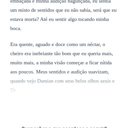
embaçada e minha audição bagunçada, eu sentia
um misto de sentidos que eu não sabia, será que eu
estava morta? Até eu sentir algo tocando minha
boca.
Era quente, aguado e doce como um néctar, o
cheiro era inebriante tão bom que eu queria mais,
muito mais, a minha visão começar a ficar nítida
aos poucos. Meus sentidos e audição suavizam,
quando vejo Damian com seus belos olhos azuis e
Dr.