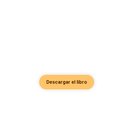
Descargar el libro
Hot Genres