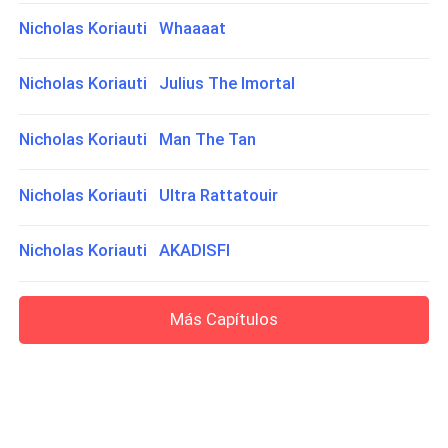
Nicholas Koriauti Whaaaat
Nicholas Koriauti Julius The Imortal
Nicholas Koriauti Man The Tan
Nicholas Koriauti Ultra Rattatouir
Nicholas Koriauti AKADISFI
Más Capítulos