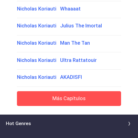
Nicholas Koriauti Whaaaat
Nicholas Koriauti Julius The Imortal
Nicholas Koriauti Man The Tan
Nicholas Koriauti Ultra Rattatouir
Nicholas Koriauti AKADISFI
Más Capítulos
Hot Genres