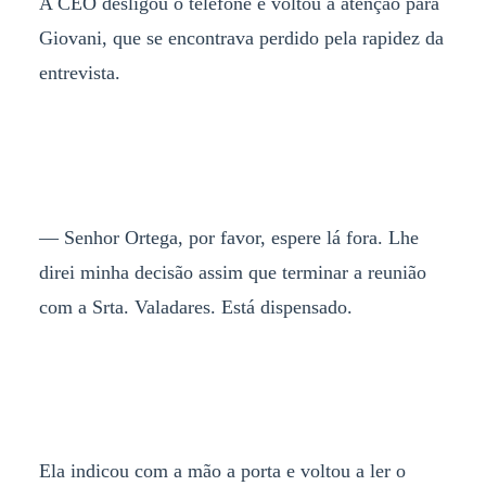
A CEO desligou o telefone e voltou a atenção para
Giovani, que se encontrava perdido pela rapidez da
entrevista.
— Senhor Ortega, por favor, espere lá fora. Lhe
direi minha decisão assim que terminar a reunião
com a Srta. Valadares. Está dispensado.
Ela indicou com a mão a porta e voltou a ler o