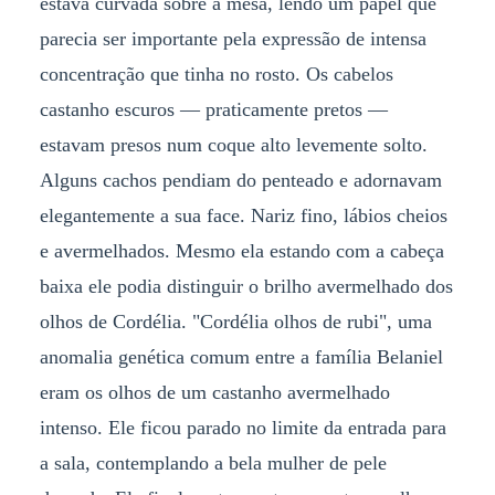
estava curvada sobre a mesa, lendo um papel que
parecia ser importante pela expressão de intensa
concentração que tinha no rosto. Os cabelos
castanho escuros — praticamente pretos —
estavam presos num coque alto levemente solto.
Alguns cachos pendiam do penteado e adornavam
elegantemente a sua face. Nariz fino, lábios cheios
e avermelhados. Mesmo ela estando com a cabeça
baixa ele podia distinguir o brilho avermelhado dos
olhos de Cordélia
. "Cordélia olhos de rubi", u
ma
anomalia genética comum entre a família Belaniel
eram os olhos de um castanho avermelhado
intenso. Ele ficou parado no limite da entrada para
a sala, contemplando a bela mulher de pele