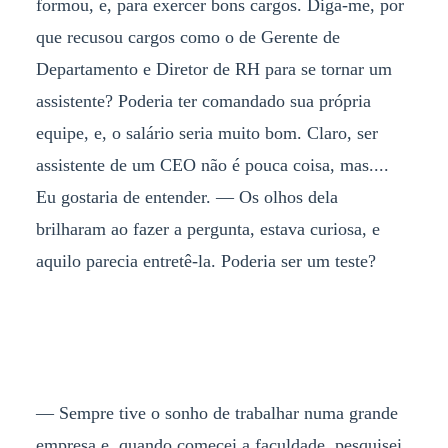
formou, e, para exercer bons cargos. Diga-me, por
que recusou cargos como o de Gerente de
Departamento e Diretor de RH para se tornar um
assistente? Poderia ter comandado sua própria
equipe, e, o salário seria muito bom. Claro, ser
assistente de um CEO não é pouca coisa, mas....
Eu gostaria de entender. — Os olhos dela
brilharam ao fazer a pergunta, estava curiosa, e
aquilo parecia entretê-la. Poderia ser um teste?
— Sempre tive o sonho de trabalhar numa grande
empresa e, quando comecei a faculdade, pesquisei