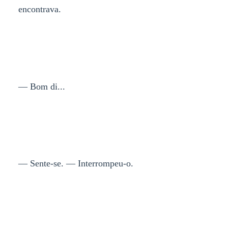
encontrava.
— Bom di...
— Sente-se. — Interrompeu-o.