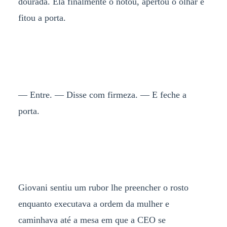
dourada. Ela finalmente o notou, apertou o olhar e
fitou a porta.
— Entre. — Disse com firmeza. — E feche a
porta.
Giovani sentiu um rubor lhe preencher o rosto
enquanto executava a ordem da mulher e
caminhava até a mesa em que a CEO se