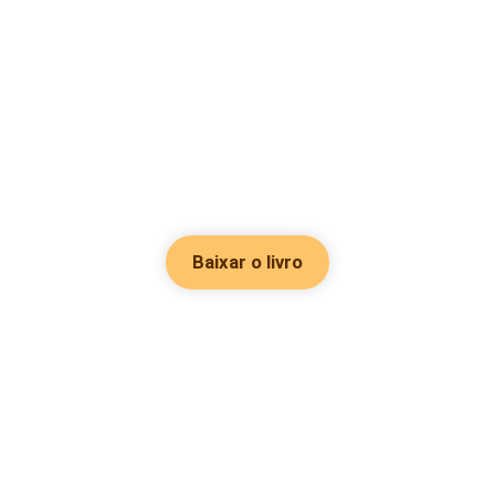
Baixar o livro
Hot Genres
Romance
Recursos