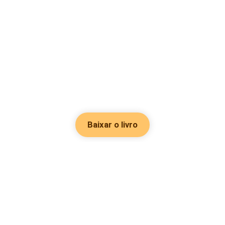
Baixar o livro
Hot Genres
Romance
Recursos