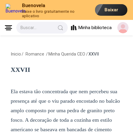
Buenovela
Baixar
Baixe o livro gratuitamente no
aplicativo
Minha biblioteca
Buscar...
Inicio
/
Romance
/
Minha Querida CEO
/
XXVII
XXVII
Ela estava tão concentrada que nem percebeu sua
presença até que o viu parado encostado no balcão
amplo composto por uma pedra de granito preto
fosco. A decoração de toda a cozinha em estilo
americano se baseava em bancadas de cimento