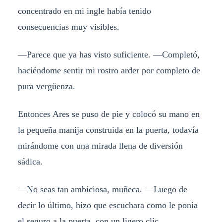
concentrado en mi ingle había tenido
consecuencias muy visibles.
—Parece que ya has visto suficiente. —Completó,
haciéndome sentir mi rostro arder por completo de
pura vergüenza.
Entonces Ares se puso de pie y colocó su mano en
la pequeña manija construida en la puerta, todavía
mirándome con una mirada llena de diversión
sádica.
—No seas tan ambiciosa, muñeca. —Luego de
decir lo último, hizo que escuchara como le ponía
el seguro a la puerta, con un ligero clic.