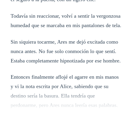
Todavía sin reaccionar, volví a sentir la vergonzosa
humedad que se marcaba en mis pantalones de tela.
Sin siquiera tocarme, Ares me dejó excitada como
nunca antes. No fue solo conmoción lo que sentí.
Estaba completamente hipnotizada por ese hombre.
Entonces finalmente aflojé el agarre en mis manos
y vi la nota escrita por Alice, sabiendo que su
destino sería la basura. Ella tendría que
perdonarme, pero Ares nunca leería esas palabras.