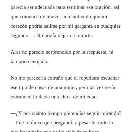
parecía ser adecuada para terminar esa oración, así
que comencé de nuevo, aun sintiendo que mi
corazón podría salirse por mi garganta en cualquier
segundo—. No podía dejar de mirarte.
Ares no pareció sorprendido por la respuesta, ni
tampoco enojado.
No me parecería extraño que él repudiara escuchar
ese tipo de cosas de una mujer, pero tal vez sería
extraño si lo decía una chica de mi edad.
—¿Y por cuánto tiempo pretendías seguir mirando?
—Fue lo único que preguntó, a pesar de todo lo
que imaginaba que podía salir de su boca.