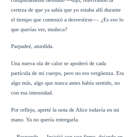
certeza de que ya sabía que yo estaba allí durante
el tiempo que comenzó a desvestirse—. ¿Es eso lo
que querías ver, muñeca?
Parpadeé, aturdida.
Una nueva ola de calor se apoderó de cada
partícula de mi cuerpo, pero no era vergüenza. Era
algo más, algo que nunca antes había sentido, no
con esa intensidad.
Por reflejo, apreté la nota de Alice todavía en mi
mano. Ya no quería entregarla.
—Responde. —Insistió con voz firme, dejando en