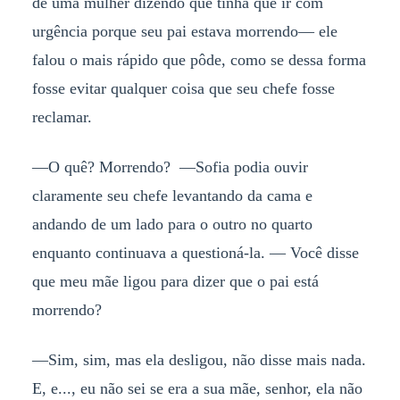
de uma mulher dizendo que tinha que ir com
urgência porque seu pai estava morrendo— ele
falou o mais rápido que pôde, como se dessa forma
fosse evitar qualquer coisa que seu chefe fosse
reclamar.
—O quê? Morrendo? —Sofia podia ouvir
claramente seu chefe levantando da cama e
andando de um lado para o outro no quarto
enquanto continuava a questioná-la. — Você disse
que meu mãe ligou para dizer que o pai está
morrendo?
—Sim, sim, mas ela desligou, não disse mais nada.
E, e..., eu não sei se era a sua mãe, senhor, ela não