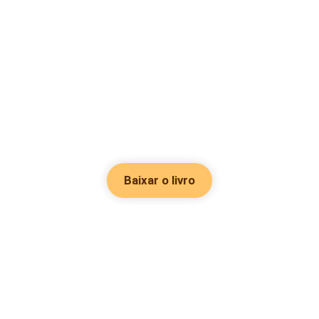
Baixar o livro
Hot Genres
Romance
Recursos