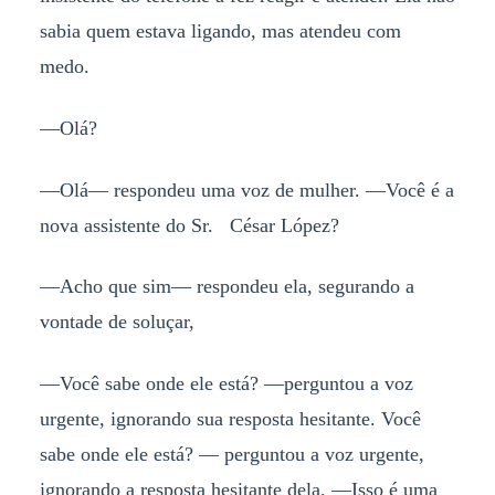
sabia quem estava ligando, mas atendeu com
medo.
—Olá?
—Olá— respondeu uma voz de mulher. —Você é a
nova assistente do Sr. César López?
—Acho que sim— respondeu ela, segurando a
vontade de soluçar,
—Você sabe onde ele está? —perguntou a voz
urgente, ignorando sua resposta hesitante. Você
sabe onde ele está? — perguntou a voz urgente,
ignorando a resposta hesitante dela. —Isso é uma