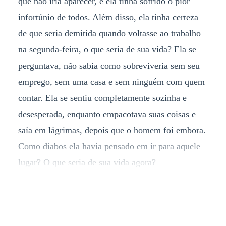
que não iria aparecer, e ela tinha sofrido o pior
infortúnio de todos. Além disso, ela tinha certeza
de que seria demitida quando voltasse ao trabalho
na segunda-feira, o que seria de sua vida? Ela se
perguntava, não sabia como sobreviveria sem seu
emprego, sem uma casa e sem ninguém com quem
contar. Ela se sentiu completamente sozinha e
desesperada, enquanto empacotava suas coisas e
saía em lágrimas, depois que o homem foi embora.
Como diabos ela havia pensado em ir para aquele
lugar? O que seria de sua vida agora?