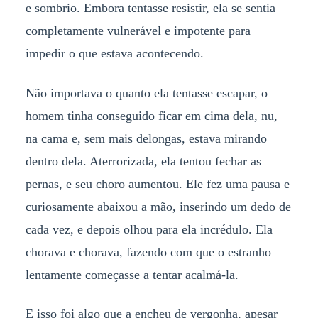
e sombrio. Embora tentasse resistir, ela se sentia
completamente vulnerável e impotente para
impedir o que estava acontecendo.
Não importava o quanto ela tentasse escapar, o
homem tinha conseguido ficar em cima dela, nu,
na cama e, sem mais delongas, estava mirando
dentro dela. Aterrorizada, ela tentou fechar as
pernas, e seu choro aumentou. Ele fez uma pausa e
curiosamente abaixou a mão, inserindo um dedo de
cada vez, e depois olhou para ela incrédulo. Ela
chorava e chorava, fazendo com que o estranho
lentamente começasse a tentar acalmá-la.
E isso foi algo que a encheu de vergonha, apesar