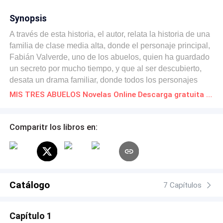
Synopsis
A través de esta historia, el autor, relata la historia de una
familia de clase media alta, donde el personaje principal,
Fabián Valverde, uno de los abuelos, quien ha guardado
un secreto por mucho tiempo, y que al ser descubierto,
desata un drama familiar, donde todos los personajes
interactúan alrededor de este secreto. Es una historia
MIS TRES ABUELOS Novelas Online Descarga gratuita de PDF
mezclada con hechos de la vida real y fantasías del autor.
Comparitr los libros en:
Catálogo
7 Capítulos
Capítulo 1