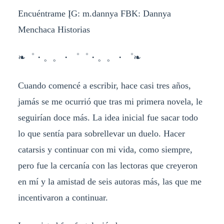
Encuéntrame ĮG: m.dannya FBK: Dannya
Menchaca Historias
❧゜・。。・゜゜・。。・゜❧
Cuando comencé a escribir, hace casi tres años,
jamás se me ocurrió que tras mi primera novela, le
seguirían doce más. La idea inicial fue sacar todo
lo que sentía para sobrellevar un duelo. Hacer
catarsis y continuar con mi vida, como siempre,
pero fue la cercanía con las lectoras que creyeron
en mí y la amistad de seis autoras más, las que me
incentivaron a continuar.