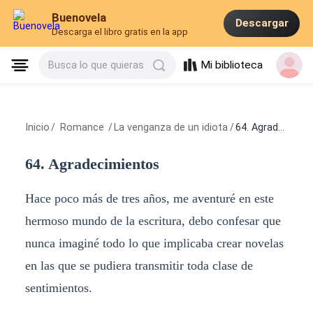
Buenovela
Descargar
Descarga el libro gratis en la app
Mi biblioteca
Busca lo que quieras
Inicio
/
Romance
/
La venganza de un idiota
/
64. Agradecimientos
64. Agradecimientos
Hace poco más de tres años, me aventuré en este
hermoso mundo de la escritura, debo confesar que
nunca imaginé todo lo que implicaba crear novelas
en las que se pudiera transmitir toda clase de
sentimientos.