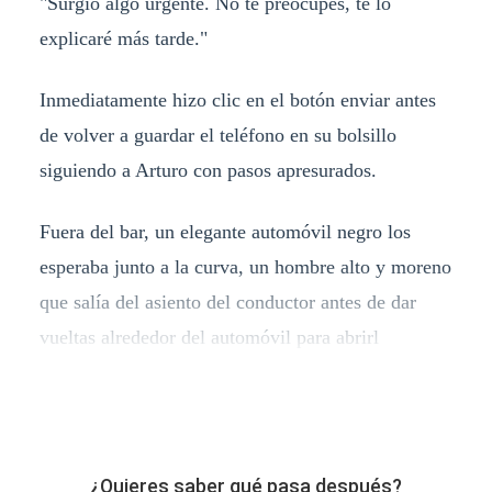
"Surgió algo urgente. No te preocupes, te lo
explicaré más tarde."
Inmediatamente hizo clic en el botón enviar antes
de volver a guardar el teléfono en su bolsillo
siguiendo a Arturo con pasos apresurados.
Fuera del bar, un elegante automóvil negro los
esperaba junto a la curva, un hombre alto y moreno
que salía del asiento del conductor antes de dar
vueltas alrededor del automóvil para abrirl
¿Quieres saber qué pasa después?