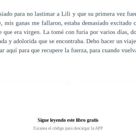
ado para no lastimar a Lili y que su primera vez fuer
, mis ganas me fallaron, estaba demasiado excitado 
e que era virgen. La tomé con furia por varios días, do
ada y adolorida que se encontraba. Debo hacer un viaj
jar aquí para que recupere la fuerza, para cuando vuel
Sigue leyendo este libro gratis
Escanea el código para descargar la APP