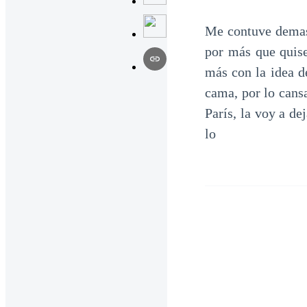
Me contuve demasi
por más que quise
más con la idea d
cama, por lo cans
París, la voy a de
lo