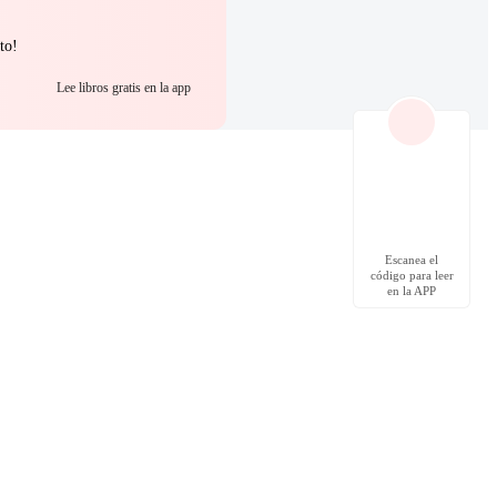
to!
Lee libros gratis en la app
Escanea el
código para leer
en la APP