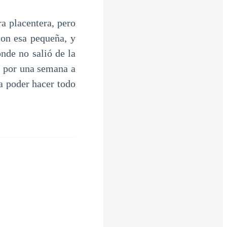
a placentera, pero
con esa pequeña, y
nde no salió de la
e por una semana a
va poder hacer todo