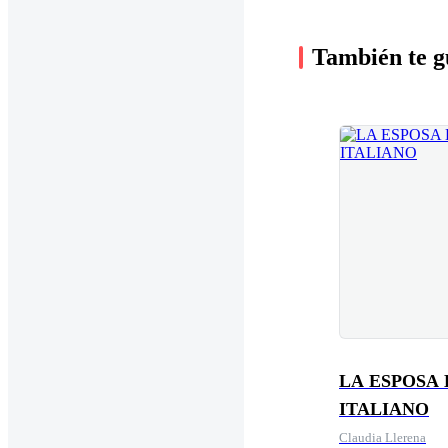
También te g
LA ESPOSA
ITALIANO
Claudia Llerena