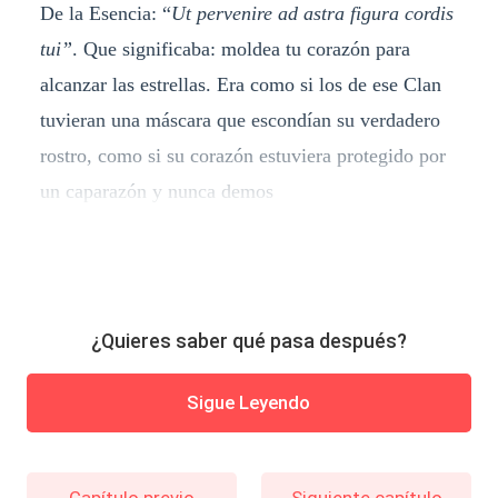
De la Esencia: “
Ut pervenire ad astra figura cordis
tui”
. Que significaba: moldea tu corazón para
alcanzar las estrellas. Era como si los de ese Clan
tuvieran una máscara que escondían su verdadero
rostro, como si su corazón estuviera protegido por
un caparazón y nunca demos
¿Quieres saber qué pasa después?
Sigue Leyendo
Capítulo previo
Siguiente capítulo