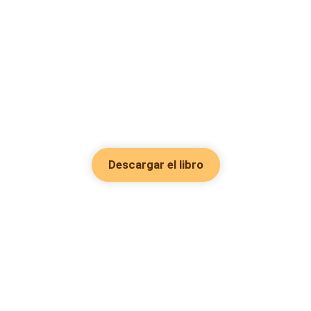
Descargar el libro
Hot Genres
Romance
Recursos