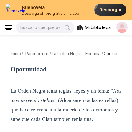
Buenovela
Descargar
Descarga el libro gratis en la app
Mi biblioteca
Busca lo que quieras
Inicio
/
Paranormal
/
La Orden Negra - Esencia
/
Oportunidad
Oportunidad
La Orden Negra tenía reglas, leyes y un lema: “
Nos
mos pervenio stellas
” (Alcanzaremos las estrellas)
que hace referencia a la muerte de los demonios y
supe que cada Clan también tenía una.