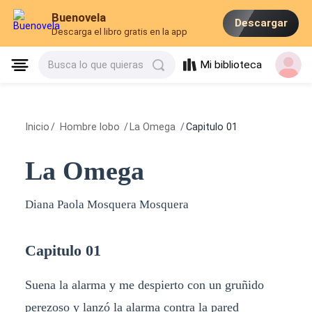
Buenovela
Descargar
Descarga el libro gratis en la app
Mi biblioteca
Busca lo que quieras
Inicio
/
Hombre lobo
/
La Omega
/
Capitulo 01
La Omega
Diana Paola Mosquera Mosquera
Capitulo 01
Suena la alarma y me despierto con un gruñido
perezoso y lanzó la alarma contra la pared