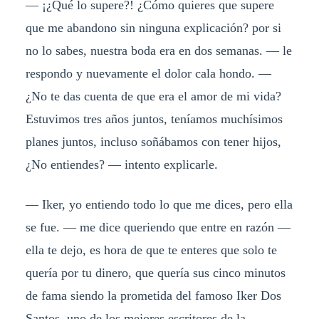
— ¡¿Qué lo supere?! ¿Cómo quieres que supere
que me abandono sin ninguna explicación? por si
no lo sabes, nuestra boda era en dos semanas.
—
le
respondo y nuevamente el dolor cala hondo. —
¿No te das cuenta de que era el amor de mi vida?
Estuvimos tres años juntos, teníamos muchísimos
planes juntos, incluso soñábamos con tener hijos,
¿No entiendes?
— intento explicarle.
— Iker, yo entiendo todo lo que me dices, pero ella
se fue.
—
me dice queriendo que entre en razón
—
ella te dejo, es hora de que te enteres que solo te
quería por tu dinero, que quería sus cinco minutos
de fama siendo la prometida del famoso Iker Dos
Santos, uno de los mejores escritores de la