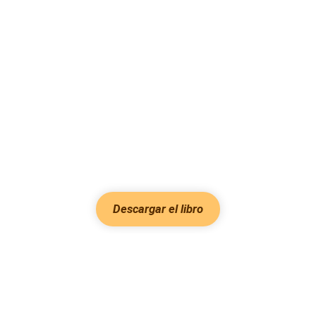
Descargar el libro
Hot Genres