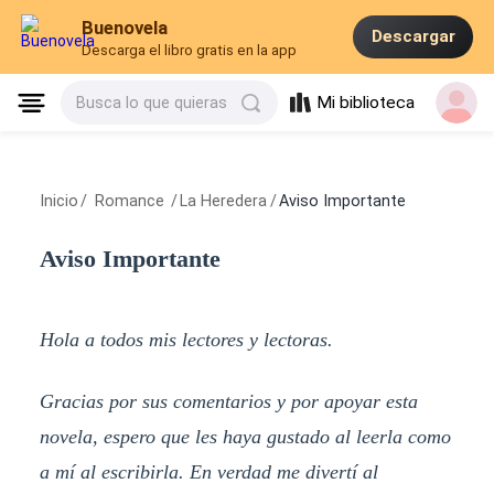
Buenovela
Descargar
Descarga el libro gratis en la app
Mi biblioteca
Busca lo que quieras
Inicio
/
Romance
/
La Heredera
/
Aviso Importante
Aviso Importante
Hola a todos mis lectores y lectoras.
Gracias por sus comentarios y por apoyar esta
novela, espero que les haya gustado al leerla como
a mí al escribirla. En verdad me divertí al