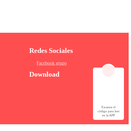
Redes Sociales
Facebook grupo
Download
Escanea el
código para leer
en la APP