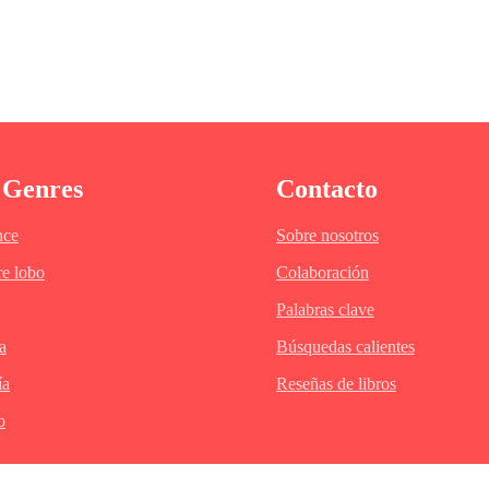
 Genres
Contacto
ce
Sobre nosotros
e lobo
Colaboración
Palabras clave
a
Búsquedas calientes
ía
Reseñas de libros
o