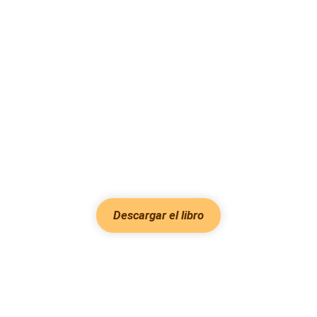
Descargar el libro
Hot Genres