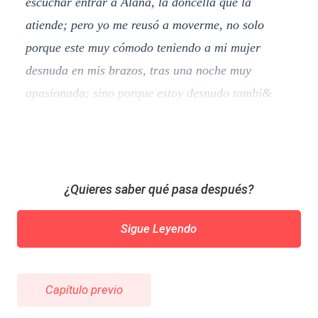
escuchar entrar a Alana, la doncella que la
atiende; pero yo me reusó a moverme, no solo
porque este muy cómodo teniendo a mi mujer
desnuda en mis brazos, tras una noche muy
apasionada; sino porque estoy desnudo tambi&
¿Quieres saber qué pasa después?
Sigue Leyendo
Capítulo previo