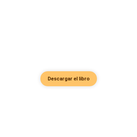
Descargar el libro
Hot Genres
Romance
Recursos