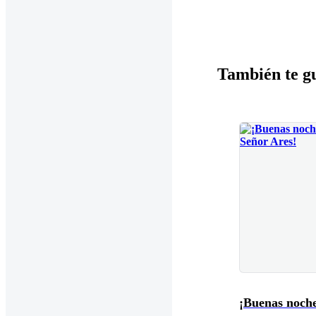
También te g
¡Buenas noche