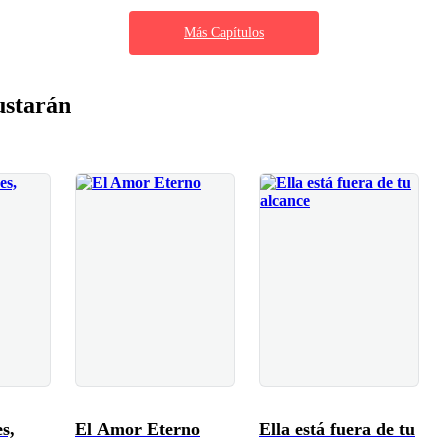
Más Capítulos
ustarán
s,
El Amor Eterno
Ella está fuera de tu