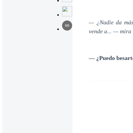
— ¿Nadie da más 
vende a... — mira
— ¿Puedo besart