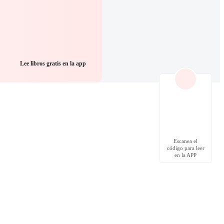
Lee libros gratis en la app
Escanea el
código para leer
en la APP