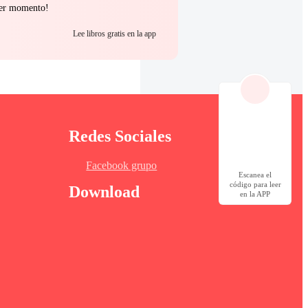
uier momento!
Lee libros gratis en la app
Redes Sociales
Facebook grupo
Escanea el
código para leer
Download
en la APP