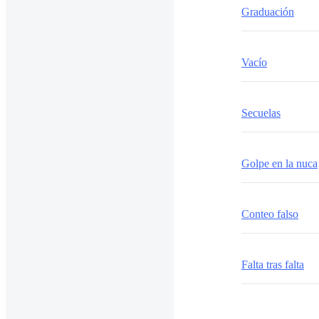
Graduación
Vacío
Secuelas
Golpe en la nuca
Conteo falso
Falta tras falta