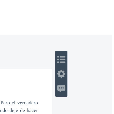
 Romance
Sci-Fi
Guerra
Otros
 Pero el verdadero
ando deje de hacer