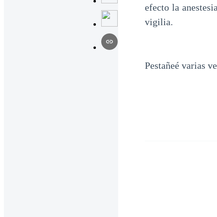
efecto la anestesi
vigilia.
Pestañeé varias v