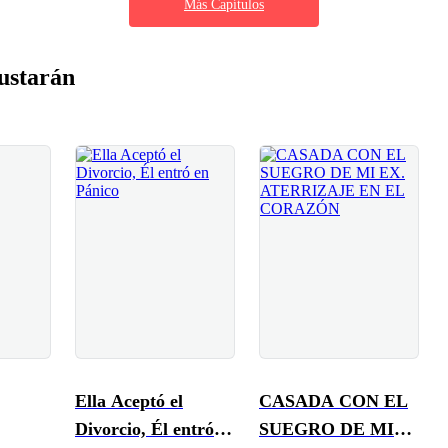
Más Capítulos
ustarán
Ella Aceptó el
CASADA CON EL
Divorcio, Él entró
SUEGRO DE MI