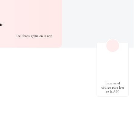
to!
Lee libros gratis en la app
Escanea el
código para leer
en la APP