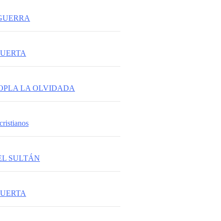
 GUERRA
PUERTA
OPLA LA OLVIDADA
cristianos
EL SULTÁN
PUERTA