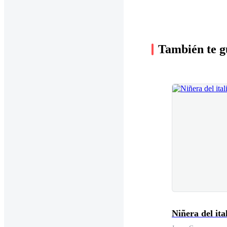
También te g
Niñera del ita