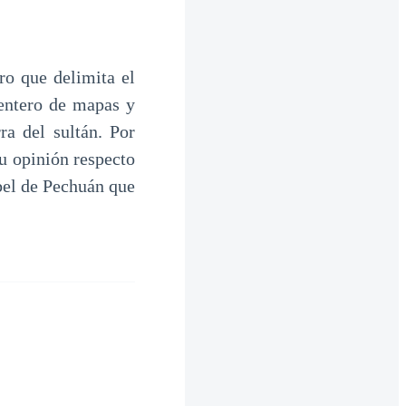
ro que delimita el
 entero de mapas y
ra del sultán. Por
su opinión respecto
abel de Pechuán que