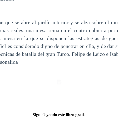
n que se abre al jardín interior y se alza sobre el mu
ncias reales, una mesa reina en el centro cubierta por
 mesa en la que se disponen las estrategias de guer
iel es considerado digno de penetrar en ella, y de dar 
écnicas de batalla del gran Turco. Felipe de Leizo e Is
rsonalida
Sigue leyendo este libro gratis