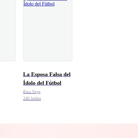
La Esposa Falsa del
Ídolo del Fútbol
Rina Vega
246 leídos