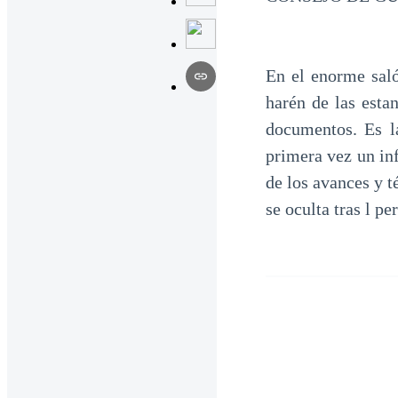
En el enorme saló
harén de las esta
documentos. Es la
primera vez un inf
de los avances y t
se oculta tras l pe