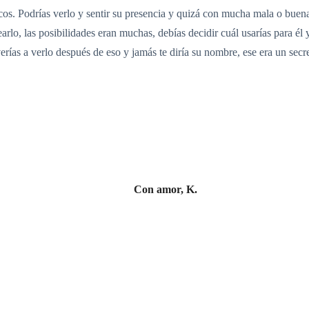
os. Podrías verlo y sentir su presencia y quizá con mucha mala o buena s
pearlo, las posibilidades eran muchas, debías decidir cuál usarías para é
rías a verlo después de eso y jamás te diría su nombre, ese era un secret
Con amor, K.