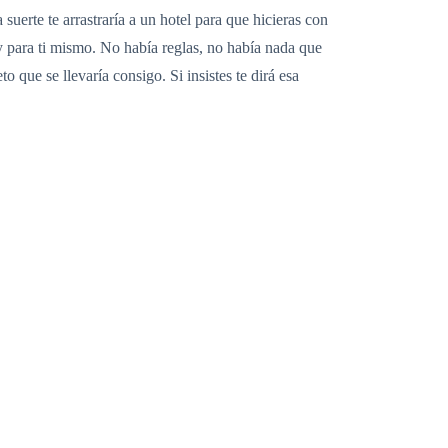
uerte te arrastraría a un hotel para que hicieras con
l y para ti mismo. No había reglas, no había nada que
o que se llevaría consigo. Si insistes te dirá esa