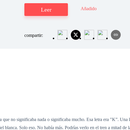
Añadido
Leer
compartir:
 que no significaba nada o significaba mucho. Esa letra era "K”. Una l
el blanca. Solo eso. No había más. Podrías verlo en el tren a mitad de l