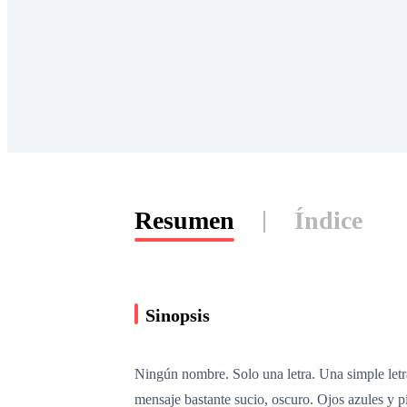
Resumen
Índice
Sinopsis
Ningún nombre. Solo una letra. Una simple letra
mensaje bastante sucio, oscuro. Ojos azules y pi