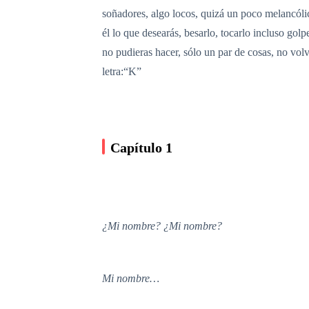
soñadores, algo locos, quizá un poco melancólic
él lo que desearás, besarlo, tocarlo incluso gol
no pudieras hacer, sólo un par de cosas, no volve
letra:“K”
Capítulo 1
¿Mi nombre? ¿Mi nombre?
Mi nombre…