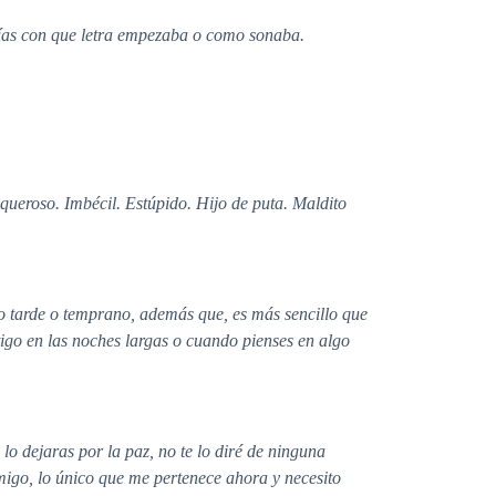
abrías con que letra empezaba o como sonaba.
queroso. Imbécil. Estúpido. Hijo de puta. Maldito
go tarde o temprano, además que, es más sencillo que
go en las noches largas o cuando pienses en algo
o dejaras por la paz, no te lo diré de ninguna
nmigo, lo único que me pertenece ahora y necesito