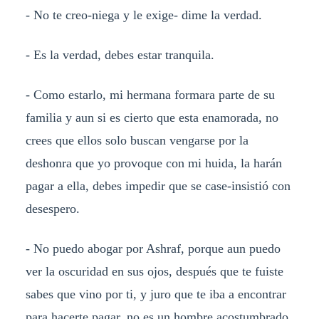
- No te creo-niega y le exige- dime la verdad.
- Es la verdad, debes estar tranquila.
- Como estarlo, mi hermana formara parte de su
familia y aun si es cierto que esta enamorada, no
crees que ellos solo buscan vengarse por la
deshonra que yo provoque con mi huida, la harán
pagar a ella, debes impedir que se case-insistió con
desespero.
- No puedo abogar por Ashraf, porque aun puedo
ver la oscuridad en sus ojos, después que te fuiste
sabes que vino por ti, y juro que te iba a encontrar
para hacerte pagar, no es un hombre acostumbrado