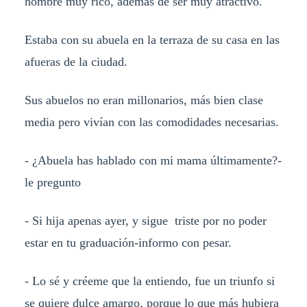
hombre muy rico, además de ser muy atractivo.
Estaba con su abuela en la terraza de su casa en las
afueras de la ciudad.
Sus abuelos no eran millonarios, más bien clase
media pero vivían con las comodidades necesarias.
- ¿Abuela has hablado con mi mama últimamente?-
le pregunto
- Si hija apenas ayer, y sigue triste por no poder
estar en tu graduación-informo con pesar.
- Lo sé y créeme que la entiendo, fue un triunfo si
se quiere dulce amargo, porque lo que más hubiera