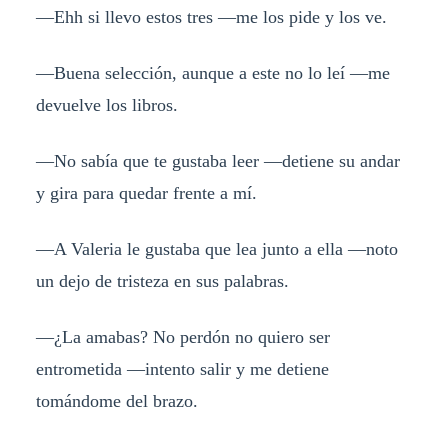
—Ehh si llevo estos tres —me los pide y los ve.
—Buena selección, aunque a este no lo leí —me
devuelve los libros.
—No sabía que te gustaba leer —detiene su andar
y gira para quedar frente a mí.
—A Valeria le gustaba que lea junto a ella —noto
un dejo de tristeza en sus palabras.
—¿La amabas? No perdón no quiero ser
entrometida —intento salir y me detiene
tomándome del brazo.