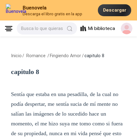
Buenovela
Descargar
Descarga el libro gratis en la app
Mi biblioteca
Busca lo que quieras
Inicio
/
Romance
/
Fingiendo Amor
/
capitulo 8
capitulo 8
Sentía que estaba en una pesadilla, de la cual no
podía despertar, me sentía sucia de mí mente no
salían las imágenes de lo sucedido hace un
momento, el me hizo suya me tomo como si fuera
de su propiedad, nunca en mi vida pensé que esto