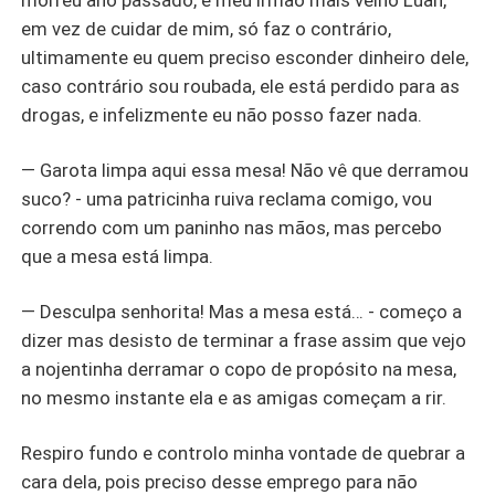
morreu ano passado, e meu irmão mais velho Luan,
em vez de cuidar de mim, só faz o contrário,
ultimamente eu quem preciso esconder dinheiro dele,
caso contrário sou roubada, ele está perdido para as
drogas, e infelizmente eu não posso fazer nada.
— Garota limpa aqui essa mesa! Não vê que derramou
suco? - uma patricinha ruiva reclama comigo, vou
correndo com um paninho nas mãos, mas percebo
que a mesa está limpa.
— Desculpa senhorita! Mas a mesa está… - começo a
dizer mas desisto de terminar a frase assim que vejo
a nojentinha derramar o copo de propósito na mesa,
no mesmo instante ela e as amigas começam a rir.
Respiro fundo e controlo minha vontade de quebrar a
cara dela, pois preciso desse emprego para não