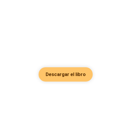
Descargar el libro
Hot Genres
Romance
Recursos