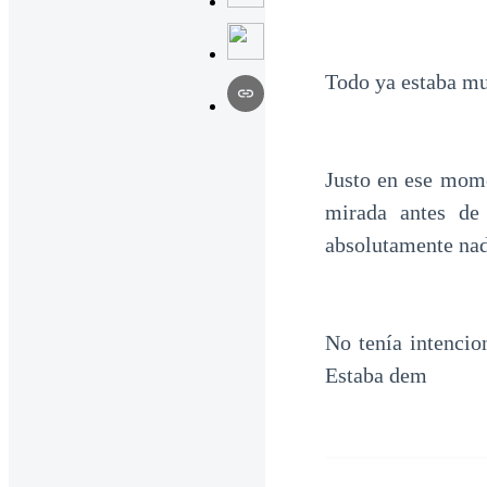
Todo ya estaba mu
Justo en ese mome
mirada antes de
absolutamente nad
No tenía intencio
Estaba dem