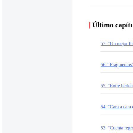
Último capít
57. "Un mejor fi
56." Fragmentos
55. "Entre herida
54. "Cara a cara
53. "Cuenta regr