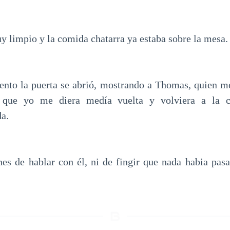
y limpio y la comida chatarra ya estaba sobre la mesa.
nto la puerta se abrió, mostrando a Thomas, quien m
 que yo me diera medía vuelta y volviera a la co
a.
nes de hablar con él, ni de fingir que nada habia pasa