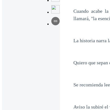
Cuando acabe la 
llamará, "la esen
La historia narra
Quiero que sepan 
Se recomienda leer
Aviso la subiré el