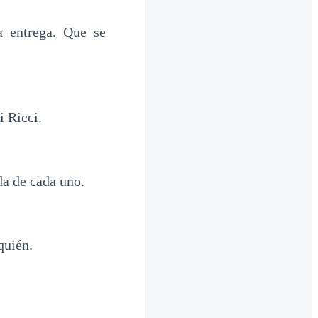
a entrega. Que se
i Ricci.
da de cada uno.
quién.