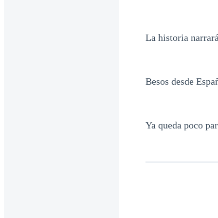
La historia narrar
Besos desde Españ
Ya queda poco par