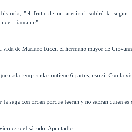
historia, "el fruto de un asesino" subiré la segund
cia del diamante"
 la vida de Mariano Ricci, el hermano mayor de Giovann
que cada temporada contiene 6 partes, eso sí. Con la vi
 la saga con orden porque leeran y no sabrán quién es 
 viernes o el sábado. Apuntadlo.