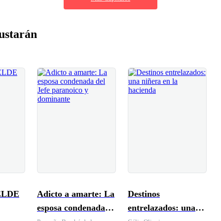
ustarán
ELDE
Adicto a amarte: La
Destinos
esposa condenada
entrelazados: una