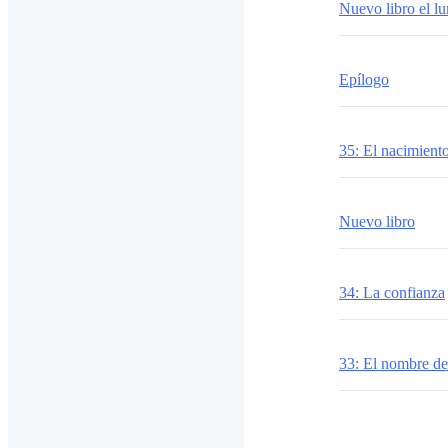
Nuevo libro el lu
Epílogo
35: El nacimient
Nuevo libro
34: La confianza
33: El nombre d