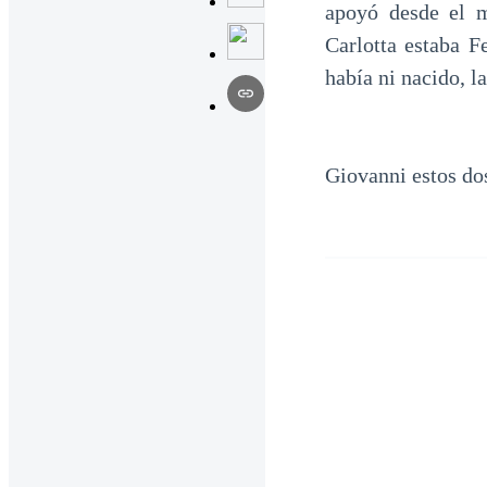
apoyó desde el 
Carlotta estaba F
había ni nacido, l
Giovanni estos do