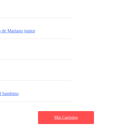
o de Mariano junior
el bambino
Más Capítulos