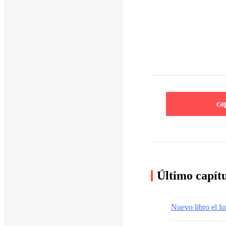
ca
Último capít
Nuevo libro el lu