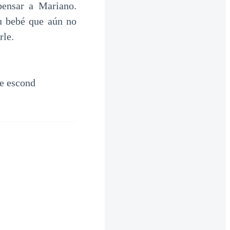
ensar a Mariano.
su bebé que aún no
rle.
se escond