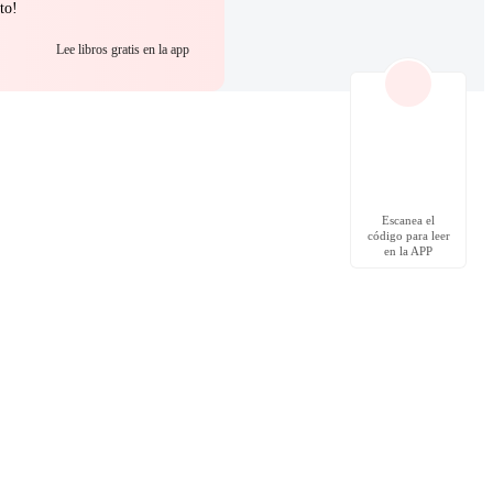
to!
Lee libros gratis en la app
Escanea el
código para leer
en la APP