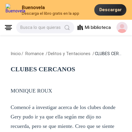
Buenovela
Descargar
Descarga el libro gratis en la app
Mi biblioteca
Busca lo que quieras
Inicio
/
Romance
/
Delitos y Tentaciones
/
CLUBES CERCANOS
CLUBES CERCANOS
MONIQUE ROUX
Comencé a investigar acerca de los clubes donde
Gery pudo ir ya que ella según me dijo no
recuerda, pero se que miente. Creo que se siente