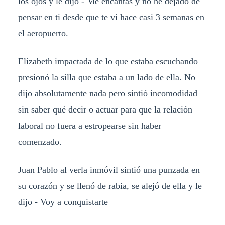
los ojos y le dijo - Me encantas y no he dejado de
pensar en ti desde que te vi hace casi 3 semanas en
el aeropuerto.
Elizabeth impactada de lo que estaba escuchando
presionó la silla que estaba a un lado de ella. No
dijo absolutamente nada pero sintió incomodidad
sin saber qué decir o actuar para que la relación
laboral no fuera a estropearse sin haber
comenzado.
Juan Pablo al verla inmóvil sintió una punzada en
su corazón y se llenó de rabia, se alejó de ella y le
dijo - Voy a conquistarte