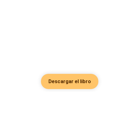
Descargar el libro
Hot Genres
Romance