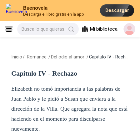
Buenovela
Descargar
Descarga el libro gratis en la app
Mi biblioteca
Busca lo que quieras
Inicio
/
Romance
/
Del odio al amor
/
Capitulo IV - Rechazo
Capitulo IV - Rechazo
Elizabeth no tomó importancia a las palabras de
Juan Pablo y le pidió a Susan que enviara a la
dirección de la Villa. Que agregara la nota que está
haciendo en el momento para disculparse
nuevamente.