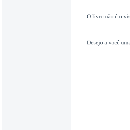
O livro não é revi
Desejo a você uma