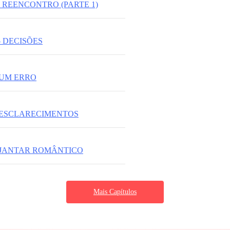
- REENCONTRO (PARTE 1)
- DECISÕES
 UM ERRO
- ESCLARECIMENTOS
- JANTAR ROMÂNTICO
Mais Capítulos