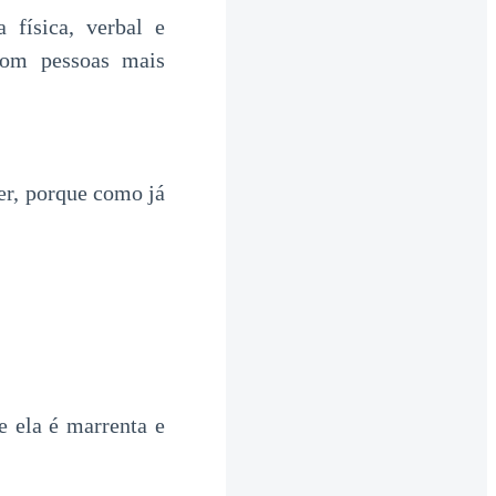
 física, verbal e
com pessoas mais
er, porque como já
e ela é marrenta e