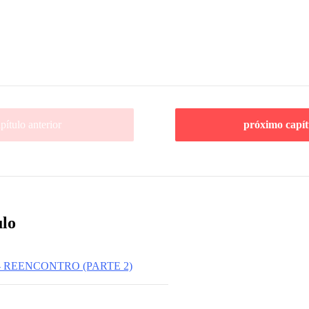
pítulo anterior
próximo capít
ulo
- REENCONTRO (PARTE 2)