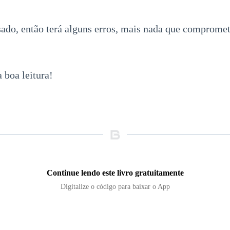
sado, então terá alguns erros, mais nada que comprometa
 boa leitura!
Continue lendo este livro gratuitamente
Digitalize o código para baixar o App