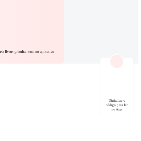
eia livros gratuitamente no aplicativo
Digitalize o
código para ler
no App