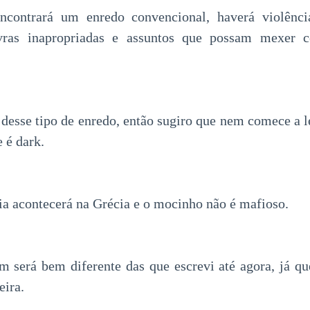
contrará um enredo convencional, haverá violência
lavras inapropriadas e assuntos que possam mexer 
 desse tipo de enredo, então sugiro que nem comece a l
 é dark.
ria acontecerá na Grécia e o mocinho não é mafioso.
será bem diferente das que escrevi até agora, já qu
eira.