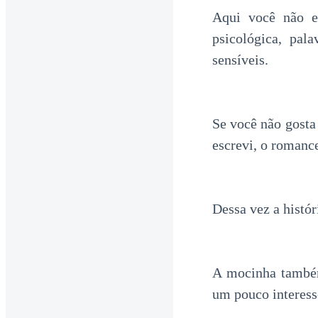
Aqui você não en
psicológica, pa
sensíveis.
Se você não gosta
escrevi, o romance
Dessa vez a histó
A mocinha também 
um pouco interess