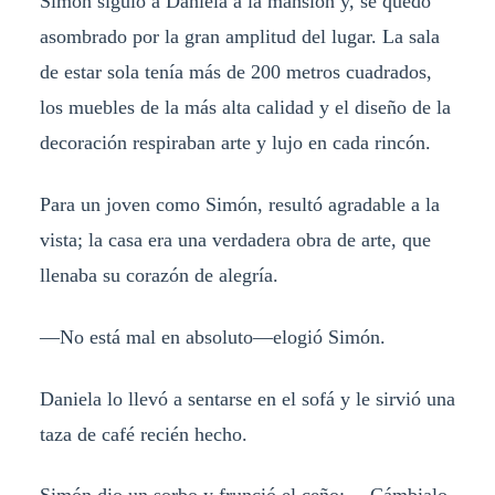
Simón siguió a Daniela a la mansión y, se quedó
asombrado por la gran amplitud del lugar. La sala
de estar sola tenía más de 200 metros cuadrados,
los muebles de la más alta calidad y el diseño de la
decoración respiraban arte y lujo en cada rincón.
Para un joven como Simón, resultó agradable a la
vista; la casa era una verdadera obra de arte, que
llenaba su corazón de alegría.
—No está mal en absoluto—elogió Simón.
Daniela lo llevó a sentarse en el sofá y le sirvió una
taza de café recién hecho.