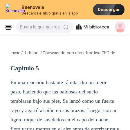
Buenovela
Descargar
Descarga el libro gratis en la app
Mi biblioteca
Busca lo que quieras
Inicio
/
Urbano
/
Conviviendo con una atractiva CEO después del divorcio
Capítulo 5
En una reacción bastante rápida, dio un fuerte
paso, haciendo que las baldosas del suelo
temblaran bajo sus pies. Se lanzó como un fuerte
rayo y agarró al niño en sus brazos. Luego, con un
ligero toque de sus dedos en el capó del coche,
flotó varios metros en el aire antes de aterrizar muy