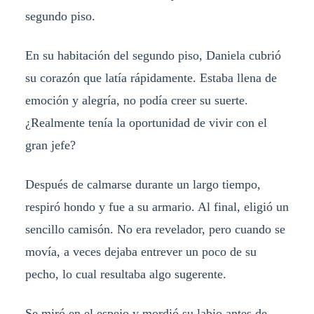
segundo piso.
En su habitación del segundo piso, Daniela cubrió
su corazón que latía rápidamente. Estaba llena de
emoción y alegría, no podía creer su suerte.
¿Realmente tenía la oportunidad de vivir con el
gran jefe?
Después de calmarse durante un largo tiempo,
respiró hondo y fue a su armario. Al final, eligió un
sencillo camisón. No era revelador, pero cuando se
movía, a veces dejaba entrever un poco de su
pecho, lo cual resultaba algo sugerente.
Se miró en el espejo y mordió su labio antes de