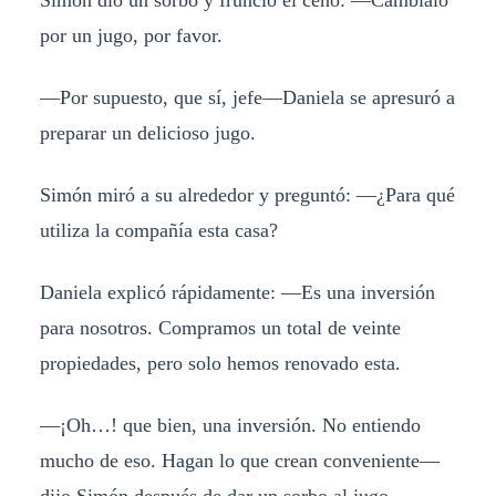
Simón dio un sorbo y frunció el ceño: —Cámbialo
por un jugo, por favor.
—Por supuesto, que sí, jefe—Daniela se apresuró a
preparar un delicioso jugo.
Simón miró a su alrededor y preguntó: —¿Para qué
utiliza la compañía esta casa?
Daniela explicó rápidamente: —Es una inversión
para nosotros. Compramos un total de veinte
propiedades, pero solo hemos renovado esta.
—¡Oh…! que bien, una inversión. No entiendo
mucho de eso. Hagan lo que crean conveniente—
dijo Simón después de dar un sorbo al jugo.