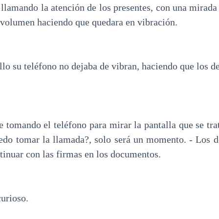
 llamando la atención de los presentes, con una mirada 
l volumen haciendo que quedara en vibración.
llo su teléfono no dejaba de vibran, haciendo que los 
ce tomando el teléfono para mirar la pantalla que se tr
edo tomar la llamada?, solo será un momento. - Los 
tinuar con las firmas en los documentos.
curioso.