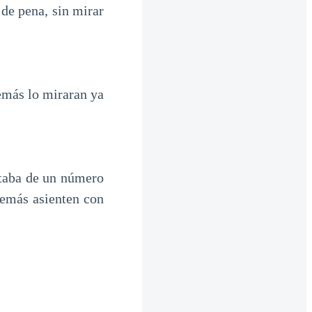
de pena, sin mirar
demás lo miraran ya
ataba de un número
demás asienten con