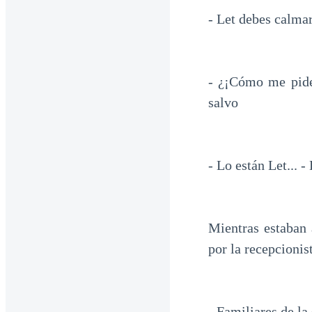
- Let debes calmar
- ¿¡Cómo me pide
salvo
- Lo están Let...
Mientras estaban 
por la recepcionist
- Familiares de la