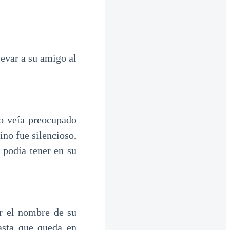
levar a su amigo al
lo veía preocupado
ino fue silencioso,
 podía tener en su
r el nombre de su
asta que queda en