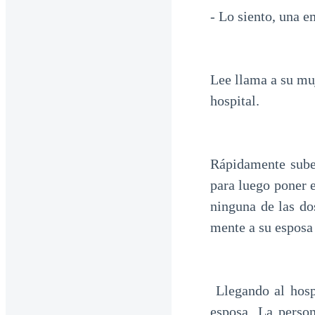
- Lo siento, una 
Lee llama a su muj
hospital.
Rápidamente suben
para luego poner e
ninguna de las do
mente a su esposa
Llegando al hosp
esposa. La perso