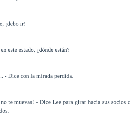
e, ¡debo ir!
en este estado, ¿dónde están?
.. - Dice con la mirada perdida.
¡no te muevas! - Dice Lee para girar hacia sus socios 
dos.