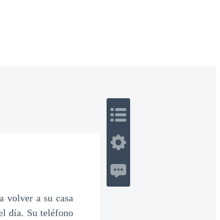
 Romance
Sci-Fi
Guerra
Otros
a volver a su casa
l día. Su teléfono