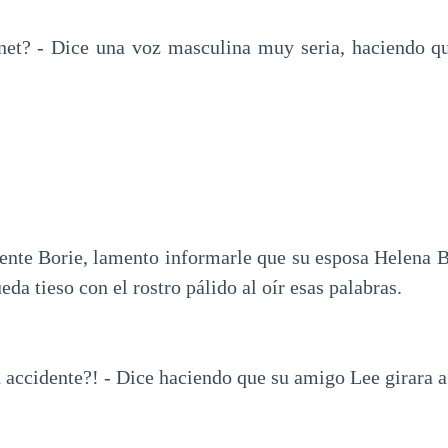
net? - Dice una voz masculina muy seria, haciendo qu
niente Borie, lamento informarle que su esposa Helena B
eda tieso con el rostro pálido al oír esas palabras.
 accidente?! - Dice haciendo que su amigo Lee girara a