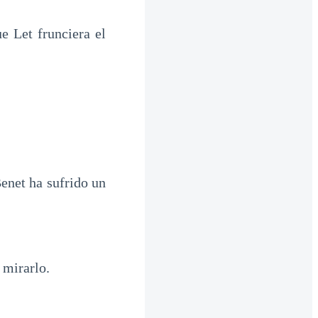
e Let frunciera el
enet ha sufrido un
 mirarlo.