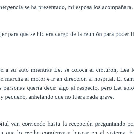
emergencia se ha presentado, mi esposa los acompañará.
er para que se hiciera cargo de la reunión para poder l
 a su auto mientras Let se coloca el cinturón, Lee 
n marcha el motor e ir en dirección al hospital. El cam
s personas quería decir algo al respecto, pero Let solo
 y pequeño, anhelando que no fuera nada grave.
ital van corriendo hasta la recepción preguntando po
na que lo recibe comienza a buscar en el sistema, h