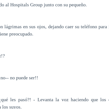
ndo al Hospitals Group junto con su pequeño.
on lágrimas en sus ojos, dejando caer su teléfono para i
tiene preocupado.
t!?
. no-- no puede ser!!
qué les pasó?! - Levanta la voz haciendo que los
 los suyos.