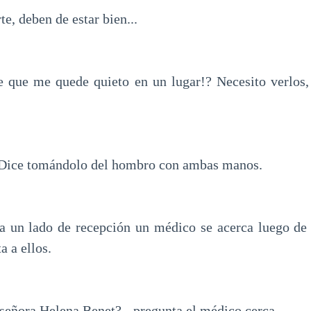
te, deben de estar bien...
 que me quede quieto en un lugar!? Necesito verlos, 
 - Dice tomándolo del hombro con ambas manos.
a un lado de recepción un médico se acerca luego de
a a ellos.
 señora Helena Benet? - pregunta el médico cerca.