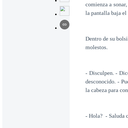
comienza a sonar,
la pantalla baja e
Dentro de su bolsi
molestos.
- Disculpen. - Di
desconocido. - Pu
la cabeza para con
- Hola? - Saluda 