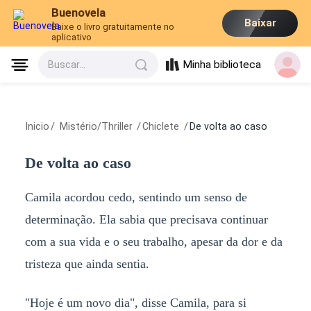
Buenovela
Baixar
Baixe o livro gratuitamente no
aplicativo
Minha biblioteca
Buscar...
Inicio
/
Mistério/Thriller
/
Chiclete
/
De volta ao caso
De volta ao caso
Camila acordou cedo, sentindo um senso de
determinação. Ela sabia que precisava continuar
com a sua vida e o seu trabalho, apesar da dor e da
tristeza que ainda sentia.
"Hoje é um novo dia", disse Camila, para si