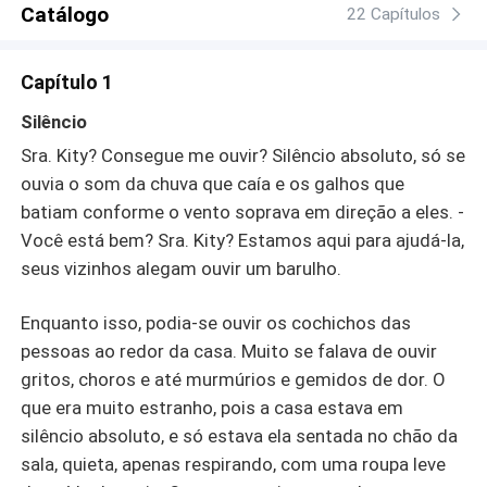
Catálogo
22 Capítulos
Capítulo 1
Silêncio
Sra. Kity? Consegue me ouvir? Silêncio absoluto, só se
ouvia o som da chuva que caía e os galhos que
batiam conforme o vento soprava em direção a eles. -
Você está bem? Sra. Kity? Estamos aqui para ajudá-la,
seus vizinhos alegam ouvir um barulho.
Enquanto isso, podia-se ouvir os cochichos das
pessoas ao redor da casa. Muito se falava de ouvir
gritos, choros e até murmúrios e gemidos de dor. O
que era muito estranho, pois a casa estava em
silêncio absoluto, e só estava ela sentada no chão da
sala, quieta, apenas respirando, com uma roupa leve