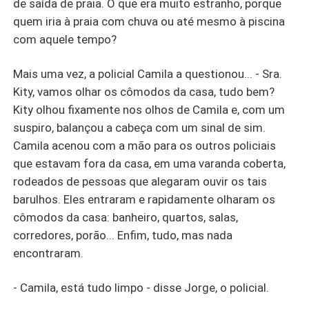
de saída de praia. O que era muito estranho, porque
quem iria à praia com chuva ou até mesmo à piscina
com aquele tempo?
Mais uma vez, a policial Camila a questionou... - Sra.
Kity, vamos olhar os cômodos da casa, tudo bem?
Kity olhou fixamente nos olhos de Camila e, com um
suspiro, balançou a cabeça com um sinal de sim.
Camila acenou com a mão para os outros policiais
que estavam fora da casa, em uma varanda coberta,
rodeados de pessoas que alegaram ouvir os tais
barulhos. Eles entraram e rapidamente olharam os
cômodos da casa: banheiro, quartos, salas,
corredores, porão... Enfim, tudo, mas nada
encontraram.
- Camila, está tudo limpo - disse Jorge, o policial.