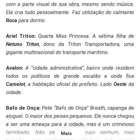
com a parte visual de sua obra, mesmo sendo música.
Ela cria tudo pessoalmente
.
Faz utilização do calmante
Roca
para dormir.
Ariel Triton:
Quarta Miss Princesa. A sétima filha de
Netuno Triton
, dono da Triton Transportadora, uma
gigante multinacional do transporte marítimo.
Avalon:
A “cidade administrativa”, bairro onde residem
todos os políticos de grande escalão e onde fica
Camelot
, a habitação oficial do prefeito. Lado
Oeste
da
cidade.
Bafo de Onça:
Pete “Bafo de Onça” Breath, capanga de
aluguel.
O maior dos peixes pequenos. Ele nunca chegou
a ser uma ameaça para a cidade, mas é um criminoso
tarimbado. Não pertence a grupo nenhum, mas
Mais