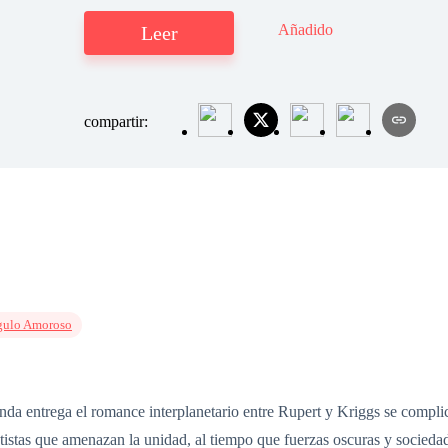
Añadido
Leer
compartir:
gulo Amoroso
da entrega el romance interplanetario entre Rupert y Kriggs se complica a
atistas que amenazan la unidad, al tiempo que fuerzas oscuras y socieda