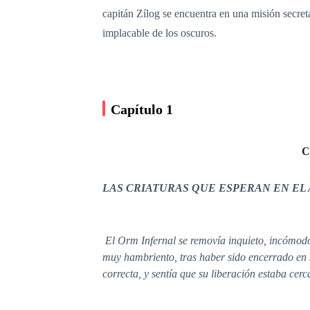
capitán Zílog se encuentra en una misión secret
implacable de los oscuros.
Capítulo 1
C
LAS CRIATURAS QUE ESPERAN EN EL
El Orm Infernal se removía inquieto, incómodo
muy hambriento, tras haber sido encerrado en s
correcta, y sentía que su liberación estaba cerc