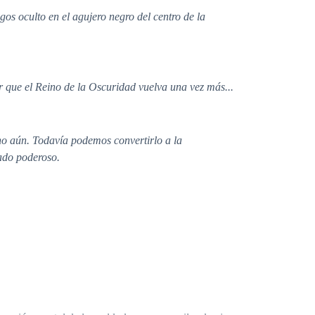
os oculto en el agujero negro del centro de la
r que el Reino de la Oscuridad vuelva una vez más...
no aún. Todavía podemos convertirlo a la
iado poderoso.