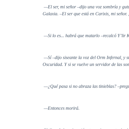
—El ser, mi señor –dijo una voz sombría y gutur
Galaxia. –El ser que está en Carixis, mi señor.
—Si lo es... habrá que matarlo –recalcó Y’lir 
—Sí –dijo siseante la voz del Orm Infernal, y 
Oscuridad. Y si se vuelve un servidor de las s
—¿Qué pasa si no abraza las tinieblas? –preg
—Entonces morirá.