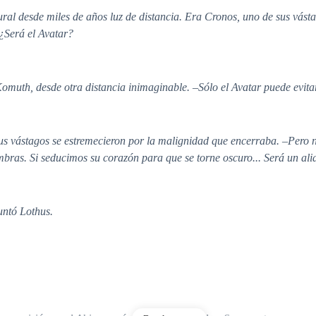
al desde miles de años luz de distancia. Era Cronos, uno de sus vástag
 ¿Será el Avatar?
Komuth, desde otra distancia inimaginable. –Sólo el Avatar puede evita
sus vástagos se estremecieron por la malignidad que encerraba. –Pero 
ombras. Si seducimos su corazón para que se torne oscuro... Será un al
untó Lothus.