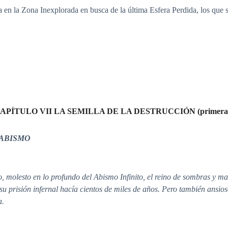
a en la Zona Inexplorada en busca de la última Esfera Perdida, los que 
APÍTULO VII LA SEMILLA DE LA DESTRUCCIÓN (primera 
 ABISMO
, molesto en lo profundo del Abismo Infinito, el reino de sombras y m
u prisión infernal hacía cientos de miles de años. Pero también ansios
a.