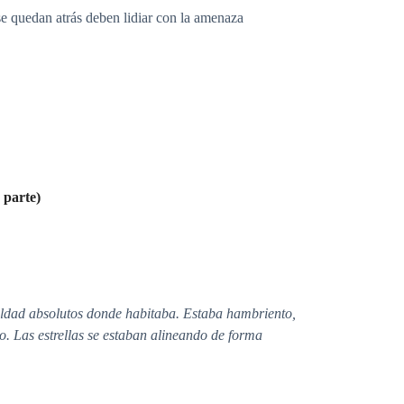
se quedan atrás deben lidiar con la amenaza
parte)
aldad absolutos donde habitaba. Estaba hambriento,
o. Las estrellas se estaban alineando de forma