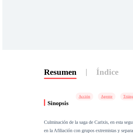
Resumen
Índice
Acción
Agente
Trián
Sinopsis
Culminación de la saga de Carixis, en esta segun
en la Afiliación con grupos extremistas y separ