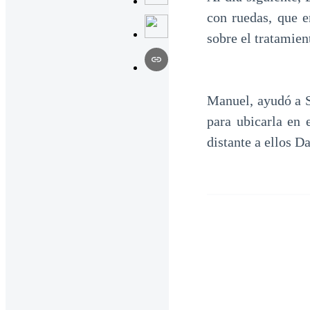
con ruedas, que 
sobre el tratamien
Manuel, ayudó a S
para ubicarla en 
distante a ellos D