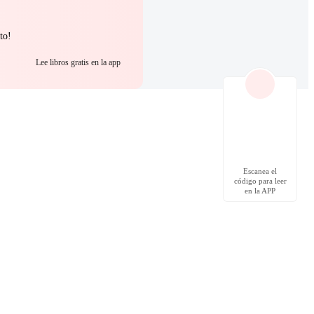
to!
Lee libros gratis en la app
Escanea el
código para leer
en la APP