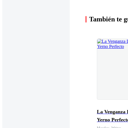
También te g
La Venganza 
Yerno Perfect
Meeday_Writes