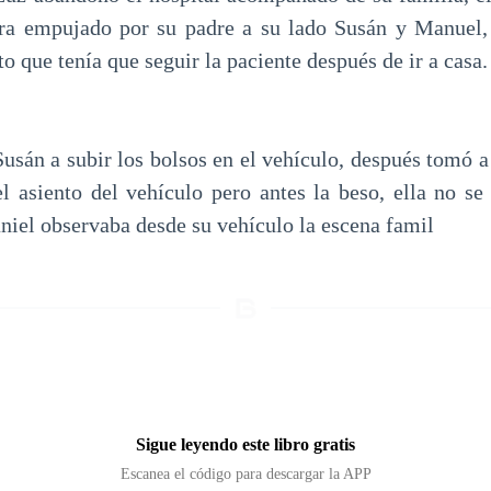
era empujado por su padre a su lado Susán y Manuel,
to que tenía que seguir la paciente después de ir a casa.
usán a subir los bolsos en el vehículo, después tomó a
el asiento del vehículo pero antes la beso, ella no se
aniel observaba desde su vehículo la escena famil
Sigue leyendo este libro gratis
Escanea el código para descargar la APP