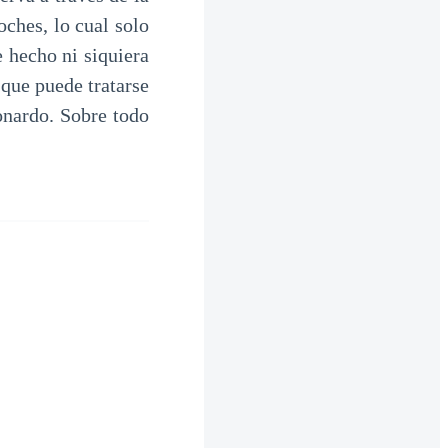
oches, lo cual solo
 hecho ni siquiera
 que puede tratarse
onardo. Sobre todo