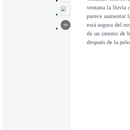
ventana la lluvia 
parece aumentar l
está segura del mo
de un intento de 
después de la pel