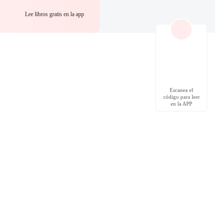
Lee libros gratis en la app
Escanea el
código para leer
en la APP