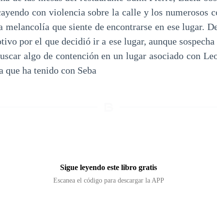
cayendo con violencia sobre la calle y los numerosos c
a melancolía que siente de encontrarse en ese lugar. De
tivo por el que decidió ir a ese lugar, aunque sospecha
buscar algo de contención en un lugar asociado con Le
ea que ha tenido con Seba
Sigue leyendo este libro gratis
Escanea el código para descargar la APP