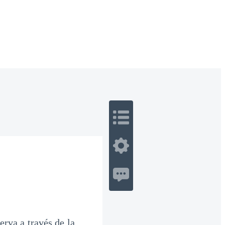
 Romance
Sci-Fi
Guerra
Otros
erva a través de la