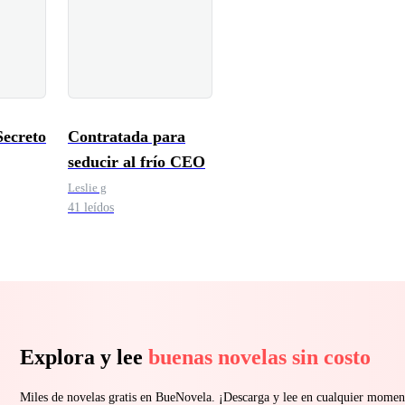
Secreto
Contratada para
seducir al frío CEO
Leslie g
41 leídos
Explora y lee
buenas novelas sin costo
Miles de novelas gratis en BueNovela. ¡Descarga y lee en cualquier momen