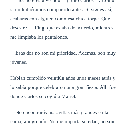
—Tío, no eres divertido —gruñó Carlos—. Como
si no hubiéramos compartido antes. Si sigues así,
acabarás con alguien como esa chica torpe. Qué
desastre. —Fingí que estaba de acuerdo, mientras
me limpiaba los pantalones.
—Esas dos no son mi prioridad. Además, son muy
jóvenes.
Habían cumplido veintiún años unos meses atrás y
lo sabía porque celebraron una gran fiesta. Allí fue
donde Carlos se cogió a Mariel.
—No encontrarás maravillas más grandes en la
cama, amigo mío. No me importa su edad, no son