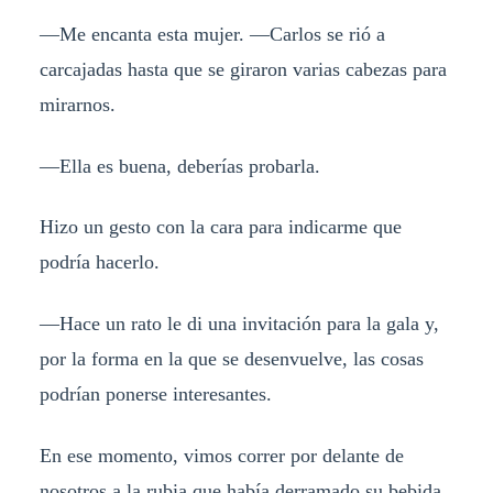
—Me encanta esta mujer. —Carlos se rió a
carcajadas hasta que se giraron varias cabezas para
mirarnos.
—Ella es buena, deberías probarla.
Hizo un gesto con la cara para indicarme que
podría hacerlo.
—Hace un rato le di una invitación para la gala y,
por la forma en la que se desenvuelve, las cosas
podrían ponerse interesantes.
En ese momento, vimos correr por delante de
nosotros a la rubia que había derramado su bebida.