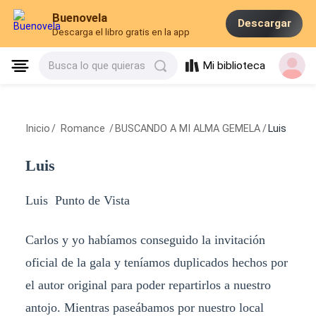
Buenovela
Descargar
Descarga el libro gratis en la app
Mi biblioteca
Busca lo que quieras
Inicio
/
Romance
/
BUSCANDO A MI ALMA GEMELA
/
Luis
Luis
Luis Punto de Vista
Carlos y yo habíamos conseguido la invitación
oficial de la gala y teníamos duplicados hechos por
el autor original para poder repartirlos a nuestro
antojo. Mientras paseábamos por nuestro local