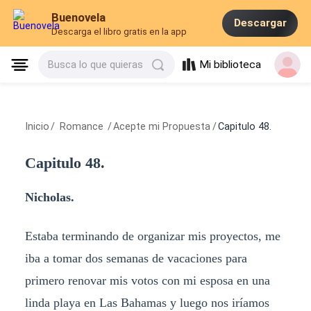
Buenovela
Descargar
Descarga el libro gratis en la app
Mi biblioteca
Busca lo que quieras
Inicio
/
Romance
/
Acepte mi Propuesta
/
Capitulo 48.
Capitulo 48.
Nicholas.
Estaba terminando de organizar mis proyectos, me
iba a tomar dos semanas de vacaciones para
primero renovar mis votos con mi esposa en una
linda playa en Las Bahamas y luego nos iríamos