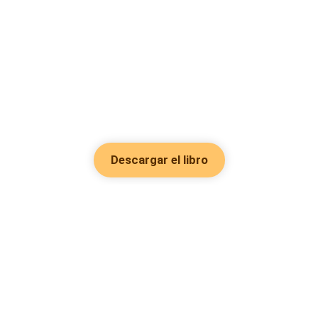
Descargar el libro
Hot Genres
Romance
Recursos
Hombre lobo