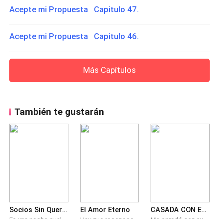
Acepte mi Propuesta Capitulo 47.
Acepte mi Propuesta Capitulo 46.
Más Capítulos
También te gustarán
Socios Sin Querer
El Amor Eterno
CASADA CON EL SUEGRO DE MI EX. ATERRIZAJE EN EL CORAZÓN