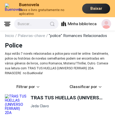
Buenovela
Baixar
Baixe o livro gratuitamente no
aplicativo
Minha biblioteca
Buscar...
Inicio /
Palavras-chave /
"police" Romances Relacionados
Police
Aqui estão 7 novels relacionadas a police para você ler online. Geralmente,
police ou histórias de novelas semelhantes podem ser encontradas em
vários gêneros de livros, como Romance, Misterio/Thriller, Outro. Comece
sua leitura com TRAS TUS HUELLAS (UNIVERSO FERRARI) 2DA
RINASCERE no BueNovela!
Filtrar por
Classificar por
TRAS TUS HUELLAS (UNIVERSO FERRARI) 2DA RINASCERE
Jeda Clavo